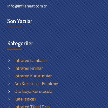
info@infraheat.com.tr
Son Yazılar
Kategoriler
İnfrared Lambalar
İnfrared Fırınlar
İnfrared Kurutucular
Ara Kurutucu - Empirme
Oto Boya Kurutucular
Kafe Isıtıcısı
İnfrared Tünel Fırın