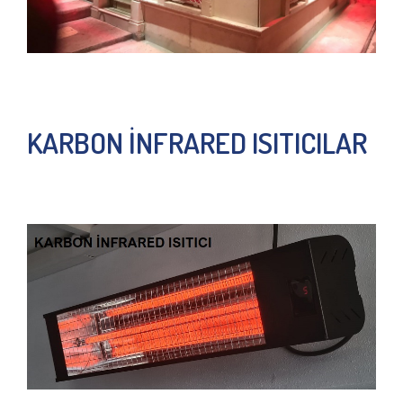
KARBON İNFRARED ISITICILAR