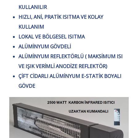
KULLANILIR
HIZLI, ANİ, PRATİK ISITMA VE KOLAY
KULLANIM
LOKAL VE BÖLGESEL ISITMA
ALÜMİNYUM GÖVDELİ
ALÜMİNYUM REFLEKTÖRLÜ ( MAKSİMUM ISI
VE IŞIK VERİMLİ ANODİZE REFLEKTÖR)
ÇİFT CİDARLI ALÜMİNYUM E-STATİK BOYALI
GÖVDE