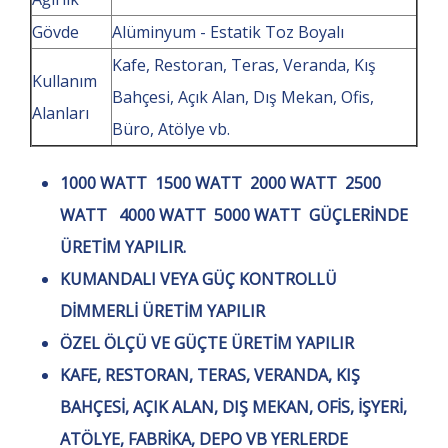
Gövde
Alüminyum - Estatik Toz Boyalı
Kafe, Restoran, Teras, Veranda, Kış
Kullanım
Bahçesi, Açık Alan, Dış Mekan, Ofis,
Alanları
Büro, Atölye vb.
1000 WATT 1500 WATT 2000 WATT 2500
WATT 4000 WATT 5000 WATT GÜÇLERİNDE
ÜRETİM YAPILIR.
KUMANDALI VEYA GÜÇ KONTROLLÜ
DİMMERLİ ÜRETİM YAPILIR
ÖZEL ÖLÇÜ VE GÜÇTE ÜRETİM YAPILIR
KAFE, RESTORAN, TERAS, VERANDA, KIŞ
BAHÇESİ, AÇIK ALAN, DIŞ MEKAN, OFİS, İŞYERİ,
ATÖLYE, FABRİKA, DEPO VB YERLERDE