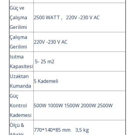
Güç ve
Çalışma
2500 WATT , 220V -230 V AC
Gerilimi
Çalışma
220V -230 V AC
Gerilimi
Isıtma
5- 25 m2
Kapasitesi
Uzaktan
5 Kademeli
Kumanda
Güç
Kontrol
500W 1000W 1500W 2000W 2500W
Kademesi
Ölçü &
770*140*85 mm 3,5 kg
Ağırlık