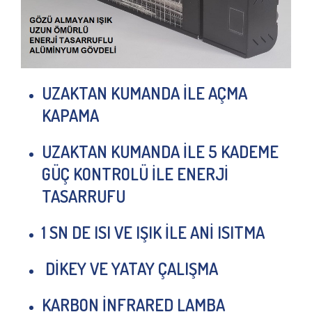
UZAKTAN KUMANDA İLE AÇMA
KAPAMA
UZAKTAN KUMANDA İLE 5 KADEME
GÜÇ KONTROLÜ İLE ENERJİ
TASARRUFU
1 SN DE ISI VE IŞIK İLE ANİ ISITMA
DİKEY VE YATAY ÇALIŞMA
KARBON İNFRARED LAMBA