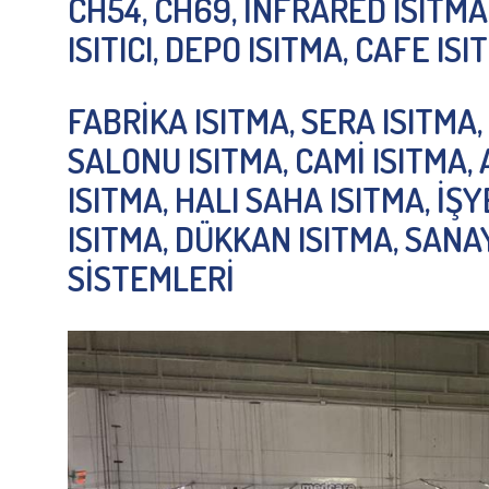
CH54, CH69, İNFRARED ISITMA,
ISITICI, DEPO ISITMA, CAFE IS
FABRİKA ISITMA, SERA ISITMA,
SALONU ISITMA, CAMİ ISITMA,
ISITMA, HALI SAHA ISITMA, İŞ
ISITMA, DÜKKAN ISITMA, SANAY
SİSTEMLERİ