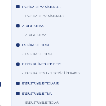
FABRİKA ISITMA SİSTEMLERİ
-
FABRİKA ISITMA SİSTEMLERİ
ATÖLYE ISITMA.
-
ATÖLYE ISITMA
FABRİKA ISITICILARI.
-
FABRİKA ISITICILARI
ELEKTRİKLİ İNFRARED ISITICI
-
FABRİKA ISITMA - ELEKTRİKLİ İNFRARED
a
ENDÜSTRİYEL ISITICILAR IR
ENDÜSTRİYEL ISITMA
-
ENDÜSTRİYEL ISITICILAR