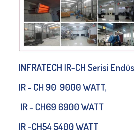
INFRATECH IR-CH Serisi Endüst
IR - CH 90 9000 WATT,
IR - CH69 6900 WATT
IR -CH54 5400 WATT