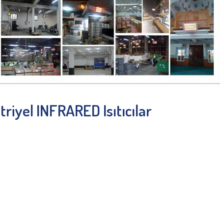
riyel INFRARED Isıtıcılar