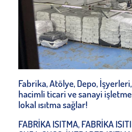
Fabrika, Atölye, Depo, İşyerler
hacimli ticari ve sanayi işletme
lokal ısıtma sağlar!
FABRİKA ISITMA, FABRİKA ISIT