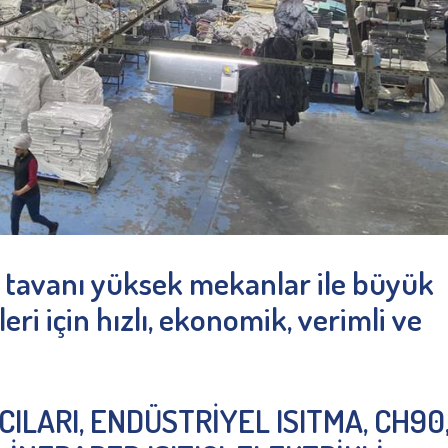
i, tavanı yüksek mekanlar ile büyük
leri için hızlı, ekonomik, verimli ve
ICILARI, ENDÜSTRİYEL ISITMA, CH90