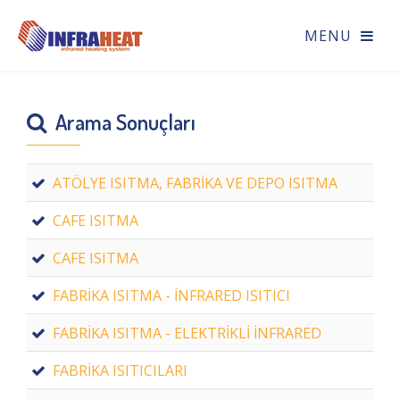
Arama Sonuçları
ATÖLYE ISITMA, FABRİKA VE DEPO ISITMA
CAFE ISITMA
CAFE ISITMA
FABRİKA ISITMA - İNFRARED ISITICI
FABRİKA ISITMA - ELEKTRİKLİ İNFRARED
FABRİKA ISITICILARI