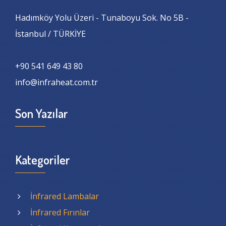
Hadımköy Yolu Üzeri - Tunaboyu Sok. No 5B -
İstanbul / TÜRKİYE
+90 541 649 43 80
info@infraheat.com.tr
Son Yazılar
Kategoriler
İnfrared Lambalar
İnfrared Fırınlar