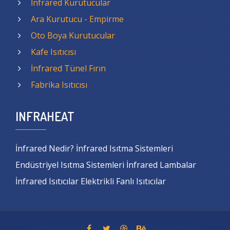
İnfrared Kurutucular
Ara Kurutucu - Empirme
Oto Boya Kurutucular
Kafe Isıtıcısı
İnfrared Tünel Fırın
Fabrika Isıtıcısı
INFRAHEAT
İnfrared Nedir? İnfrared Isıtma Sistemleri
Endüstriyel Isıtma Sistemleri İnfrared Lambalar
İnfrared Isıtıcılar Elektrikli Fanlı Isıtıcılar