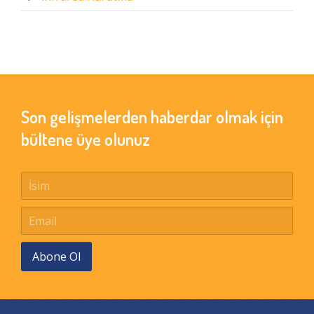
Son gelişmelerden haberdar olmak için
bültene üye olunuz
Abone Ol