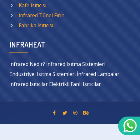
Kafe Isıtıcısı
İnfrared Tünel Fırın
Fabrika Isıtıcısı
INFRAHEAT
İnfrared Nedir? İnfrared Isıtma Sistemleri
Endüstriyel Isıtma Sistemleri İnfrared Lambalar
İnfrared Isıtıcılar Elektrikli Fanlı Isıtıcılar