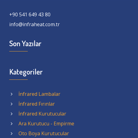
+90 541 649 43 80
info@infraheat.com.tr
Son Yazılar
Kategoriler
İnfrared Lambalar
İnfrared Fırınlar
İnfrared Kurutucular
Ara Kurutucu - Empirme
Oto Boya Kurutucular