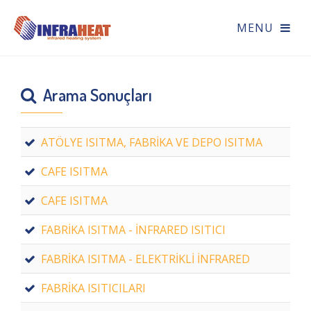
Arama Sonuçları
ATÖLYE ISITMA, FABRİKA VE DEPO ISITMA
CAFE ISITMA
CAFE ISITMA
FABRİKA ISITMA - İNFRARED ISITICI
FABRİKA ISITMA - ELEKTRİKLİ İNFRARED
FABRİKA ISITICILARI