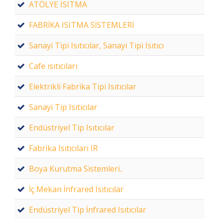
ATÖLYE ISITMA
FABRİKA ISITMA SİSTEMLERİ
Sanayi Tipi Isıtıcılar, Sanayi Tipi Isıtıcı
Cafe ısıtıcıları
Elektrikli Fabrika Tipi Isıtıcılar
Sanayi Tip Isıtıcılar
Endüstriyel Tip Isıtıcılar
Fabrika Isıtıcıları IR
Boya Kurutma Sistemleri..
İç Mekan İnfrared Isıtıcılar
Endüstriyel Tip İnfrared Isıtıcılar