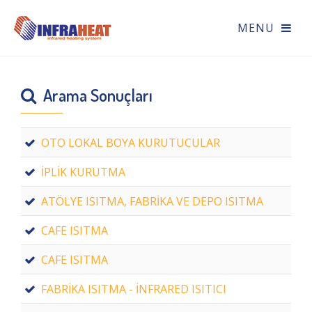
Arama Sonuçları
OTO LOKAL BOYA KURUTUCULAR
İPLİK KURUTMA
ATÖLYE ISITMA, FABRİKA VE DEPO ISITMA
CAFE ISITMA
CAFE ISITMA
FABRİKA ISITMA - İNFRARED ISITICI