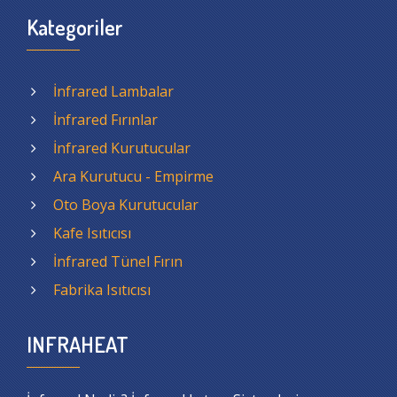
Kategoriler
İnfrared Lambalar
İnfrared Fırınlar
İnfrared Kurutucular
Ara Kurutucu - Empirme
Oto Boya Kurutucular
Kafe Isıtıcısı
İnfrared Tünel Fırın
Fabrika Isıtıcısı
INFRAHEAT