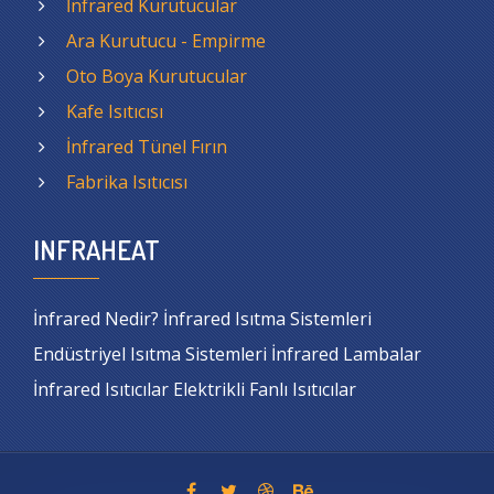
İnfrared Kurutucular
Ara Kurutucu - Empirme
Oto Boya Kurutucular
Kafe Isıtıcısı
İnfrared Tünel Fırın
Fabrika Isıtıcısı
INFRAHEAT
İnfrared Nedir? İnfrared Isıtma Sistemleri
Endüstriyel Isıtma Sistemleri İnfrared Lambalar
İnfrared Isıtıcılar Elektrikli Fanlı Isıtıcılar