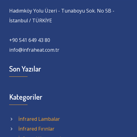
Hadımköy Yolu Üzeri - Tunaboyu Sok. No 5B -
İstanbul / TÜRKİYE
+90 541 649 43 80
info@infraheat.com.tr
Son Yazılar
Kategoriler
İnfrared Lambalar
İnfrared Fırınlar