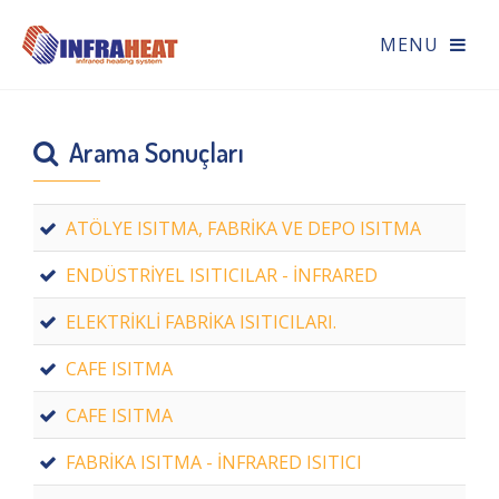
Arama Sonuçları
ATÖLYE ISITMA, FABRİKA VE DEPO ISITMA
ENDÜSTRİYEL ISITICILAR - İNFRARED
ELEKTRİKLİ FABRİKA ISITICILARI.
CAFE ISITMA
CAFE ISITMA
FABRİKA ISITMA - İNFRARED ISITICI