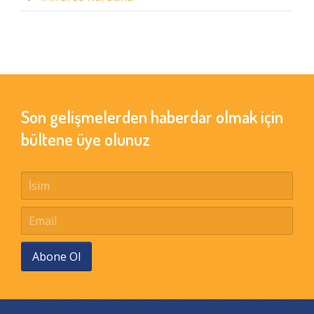
Son gelişmelerden haberdar olmak için
bültene üye olunuz
Abone Ol