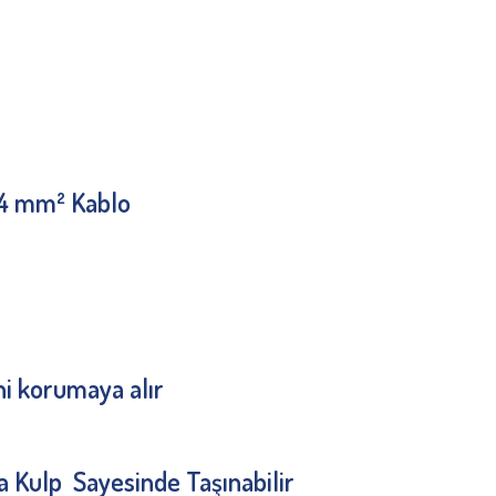
5*4 mm² Kablo
ini korumaya alır
a Kulp Sayesinde Taşınabilir