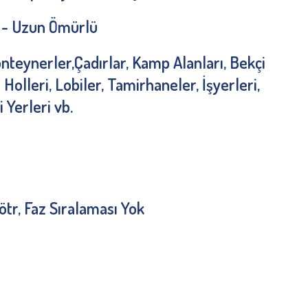
ç - Uzun Ömürlü
Konteynerler,Çadırlar, Kamp Alanları, Bekçi
Holleri, Lobiler, Tamirhaneler, İşyerleri,
 Yerleri vb.
ötr, Faz Sıralaması Yok