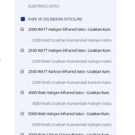
ELEKTRİKLİ ISITICI
KAFE VE DIŞ MEKAN ISITICILARI
2000 WATT Halojen İnfrared Isıtıcı -Uzaktan Kum.
-
2000 Watt Uzaktan Kumandalı Halojen Isıtıcı
2500 WATT Halojen İnfrared Isıtıcı -Uzaktan Kum.
-
2500 Watt Uzaktan Kumandalı Halojen Isıtıcı
2500 WATT Karbon İnfrared Isıtıcı -Uzaktan Kum.
-
2500 Watt Uzaktan Kumandalı Karbon Isıtıcı
4000 Watt Halojen İnfrared Isıtıcı - Uzaktan Kum.
-
4000 Watt Uzaktan Kumandalı Halojen Isıtıcı
5000 Watt Halojen İnfrared Isıtıcı - Uzaktan Kum.
-
5000 Watt Uzaktan Kumandalı Halojen Isıtıcı
3000 Watt 120cm Classic IR Isıtıcı - Uzaktan Kum.