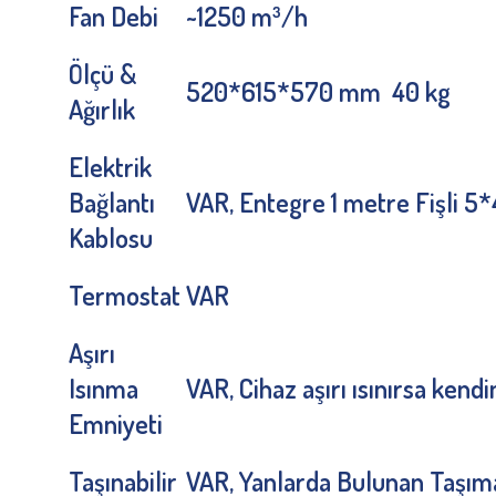
Fan Debi
~1250 m³/h
Ölçü &
520*615*570 mm 40 kg
Ağırlık
Elektrik
Bağlantı
VAR, Entegre 1 metre Fişli 
Kablosu
Termostat
VAR
Aşırı
Isınma
VAR, Cihaz aşırı ısınırsa kend
Emniyeti
Taşınabilir
VAR, Yanlarda Bulunan Taşım