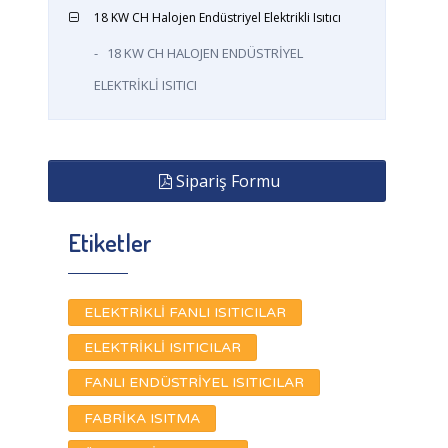
18 KW CH Halojen Endüstriyel Elektrikli Isıtıcı
-
18 KW CH HALOJEN ENDÜSTRİYEL
ELEKTRİKLİ ISITICI
Sipariş Formu
Etiketler
ELEKTRİKLİ FANLI ISITICILAR
ELEKTRİKLİ ISITICILAR
FANLI ENDÜSTRİYEL ISITICILAR
FABRİKA ISITMA