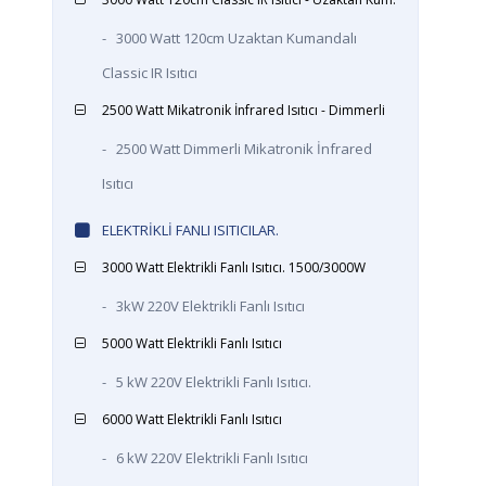
-
3000 Watt 120cm Uzaktan Kumandalı
Classic IR Isıtıcı
2500 Watt Mikatronik İnfrared Isıtıcı - Dimmerli
-
2500 Watt Dimmerli Mikatronik İnfrared
Isıtıcı
ELEKTRİKLİ FANLI ISITICILAR.
3000 Watt Elektrikli Fanlı Isıtıcı. 1500/3000W
-
3kW 220V Elektrikli Fanlı Isıtıcı
5000 Watt Elektrikli Fanlı Isıtıcı
-
5 kW 220V Elektrikli Fanlı Isıtıcı.
6000 Watt Elektrikli Fanlı Isıtıcı
-
6 kW 220V Elektrikli Fanlı Isıtıcı