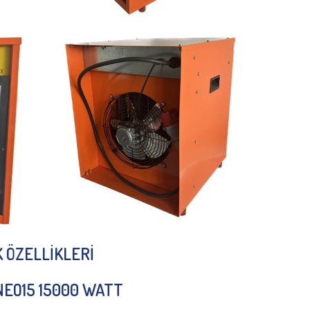
İK ÖZELLİKLERİ
 NEO15 15000 WATT