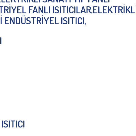
TRİYEL FANLI ISITICILAR,ELEKTRİKL
İ ENDÜSTRİYEL ISITICI,
I
ISITICI