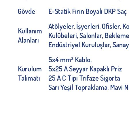
Gövde
E-Statik Fırın Boyalı DKP Sa
Atölyeler, İşyerleri, Ofisler, 
Kullanım
Kulübeleri, Salonlar, Bekleme 
Alanları
Endüstriyel Kuruluşlar, Sanayi
5x4 mm² Kablo,
Kurulum
5x25 A Seyyar Kapaklı Priz
Talimatı
25 A C Tipi Trifaze Sigorta
Sarı Yeşil Topraklama, Mavi N