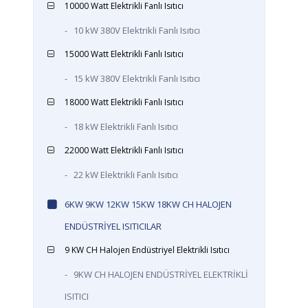
10000 Watt Elektrikli Fanlı Isıtıcı
-
10 kW 380V Elektrikli Fanlı Isıtıcı
15000 Watt Elektrikli Fanlı Isıtıcı
-
15 kW 380V Elektrikli Fanlı Isıtıcı
18000 Watt Elektrikli Fanlı Isıtıcı
-
18 kW Elektrikli Fanlı Isıtıcı
22000 Watt Elektrikli Fanlı Isıtıcı
-
22 kW Elektrikli Fanlı Isıtıcı
6KW 9KW 12KW 15KW 18KW CH HALOJEN
ENDÜSTRİYEL ISITICILAR
9 KW CH Halojen Endüstriyel Elektrikli Isıtıcı
-
9KW CH HALOJEN ENDÜSTRİYEL ELEKTRİKLİ
ISITICI