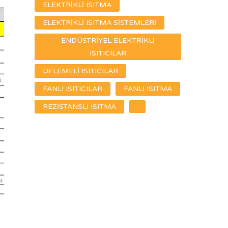
ELEKTRİKLİ ISITMA
ELEKTRİKLİ ISITMA SİSTEMLERİ
ENDÜSTRİYEL ELEKTRİKLİ
ISITICILAR
ÜFLEMELİ ISITICILAR
FANLI ISITICILAR
FANLI ISITMA
REZİSTANSLI ISITMA