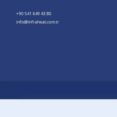
+90 541 649 43 80
info@infraheat.com.tr