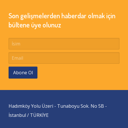
Son gelişmelerden haberdar olmak için
bültene üye olunuz
Abone Ol
Hadımköy Yolu Üzeri - Tunaboyu Sok. No 5B -
İstanbul / TÜRKİYE