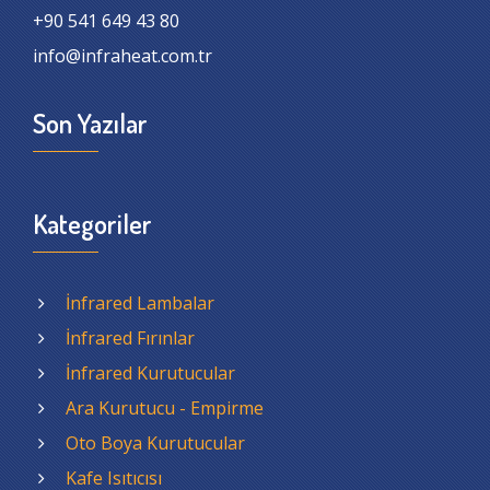
+90 541 649 43 80
info@infraheat.com.tr
Son Yazılar
Kategoriler
İnfrared Lambalar
İnfrared Fırınlar
İnfrared Kurutucular
Ara Kurutucu - Empirme
Oto Boya Kurutucular
Kafe Isıtıcısı