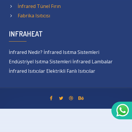
İnfrared Tünel Fırın
Fabrika Isıtıcısı
INFRAHEAT
İnfrared Nedir? İnfrared Isıtma Sistemleri
Endüstriyel Isıtma Sistemleri İnfrared Lambalar
İnfrared Isıtıcılar Elektrikli Fanlı Isıtıcılar