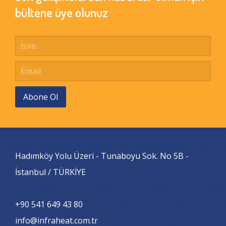
bültene üye olunuz
Abone Ol
Hadımköy Yolu Üzeri - Tunaboyu Sok. No 5B -
İstanbul / TÜRKİYE
+90 541 649 43 80
info@infraheat.com.tr