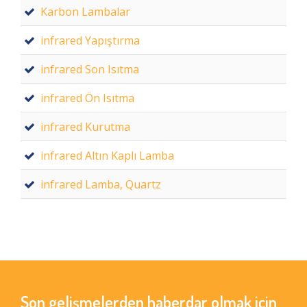
Karbon Lambalar
infrared Yapıştırma
infrared Son Isıtma
infrared Ön Isıtma
infrared Kurutma
infrared Altın Kaplı Lamba
infrared Lamba, Quartz
Son gelişmelerden haberdar olmak için