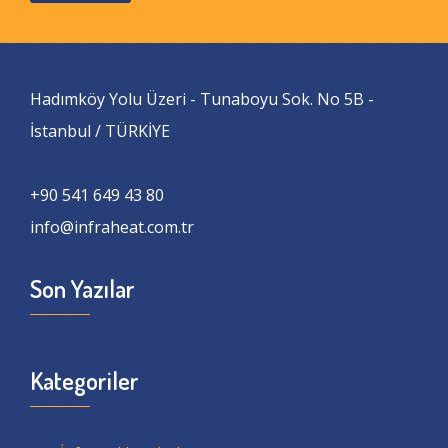
Hadımköy Yolu Üzeri - Tunaboyu Sok. No 5B -
İstanbul / TÜRKİYE
+90 541 649 43 80
info@infraheat.com.tr
Son Yazılar
Kategoriler