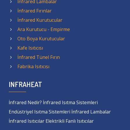
İnfrared Lambalar
İnfrared Fırınlar
İnfrared Kurutucular
Ara Kurutucu - Empirme
Oto Boya Kurutucular
Kafe Isıtıcısı
İnfrared Tünel Fırın
Fabrika Isıtıcısı
INFRAHEAT
İnfrared Nedir? İnfrared Isıtma Sistemleri
Endüstriyel Isıtma Sistemleri İnfrared Lambalar
İnfrared Isıtıcılar Elektrikli Fanlı Isıtıcılar