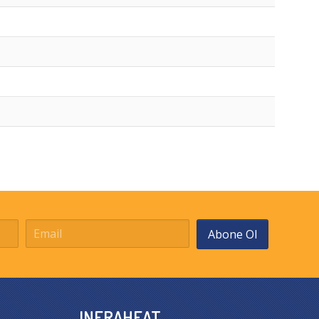
Abone Ol
INFRAHEAT