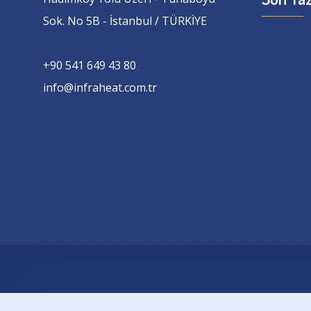
Sok. No 5B - İstanbul / TÜRKİYE
+90 541 649 43 80
info@infraheat.com.tr