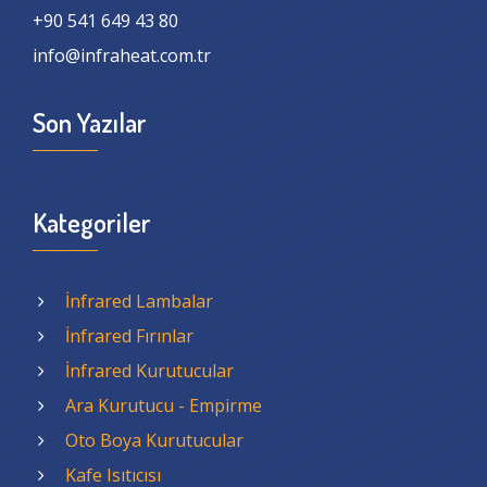
+90 541 649 43 80
info@infraheat.com.tr
Son Yazılar
Kategoriler
İnfrared Lambalar
İnfrared Fırınlar
İnfrared Kurutucular
Ara Kurutucu - Empirme
Oto Boya Kurutucular
Kafe Isıtıcısı