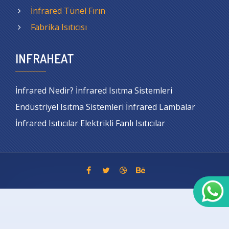
İnfrared Tünel Fırın
Fabrika Isıtıcısı
INFRAHEAT
İnfrared Nedir? İnfrared Isıtma Sistemleri
Endüstriyel Isıtma Sistemleri İnfrared Lambalar
İnfrared Isıtıcılar Elektrikli Fanlı Isıtıcılar