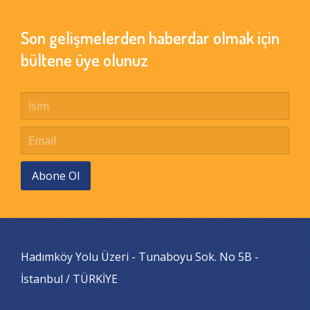
Son gelişmelerden haberdar olmak için
bültene üye olunuz
Abone Ol
Hadımköy Yolu Üzeri - Tunaboyu Sok. No 5B -
İstanbul / TÜRKİYE