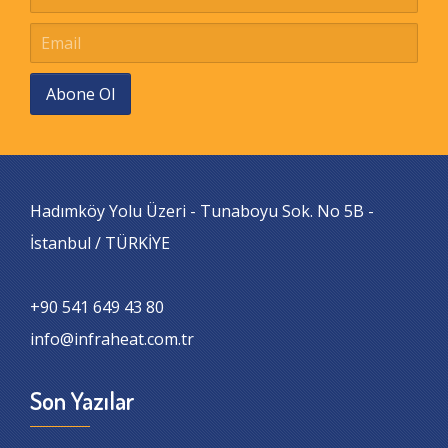
Abone Ol
Hadımköy Yolu Üzeri - Tunaboyu Sok. No 5B -
İstanbul / TÜRKİYE
+90 541 649 43 80
info@infraheat.com.tr
Son Yazılar