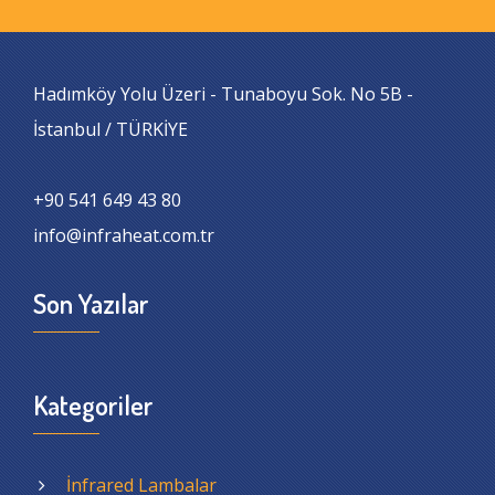
Hadımköy Yolu Üzeri - Tunaboyu Sok. No 5B -
İstanbul / TÜRKİYE
+90 541 649 43 80
info@infraheat.com.tr
Son Yazılar
Kategoriler
İnfrared Lambalar