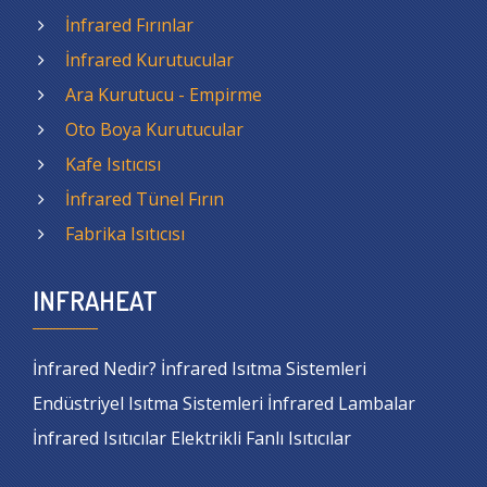
İnfrared Fırınlar
İnfrared Kurutucular
Ara Kurutucu - Empirme
Oto Boya Kurutucular
Kafe Isıtıcısı
İnfrared Tünel Fırın
Fabrika Isıtıcısı
INFRAHEAT
İnfrared Nedir? İnfrared Isıtma Sistemleri
Endüstriyel Isıtma Sistemleri İnfrared Lambalar
İnfrared Isıtıcılar Elektrikli Fanlı Isıtıcılar