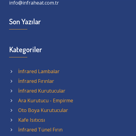
info@infraheat.com.tr
Son Yazılar
Kategoriler
İnfrared Lambalar
İnfrared Fırınlar
İnfrared Kurutucular
Ara Kurutucu - Empirme
Oto Boya Kurutucular
Kafe Isıtıcısı
İnfrared Tünel Fırın