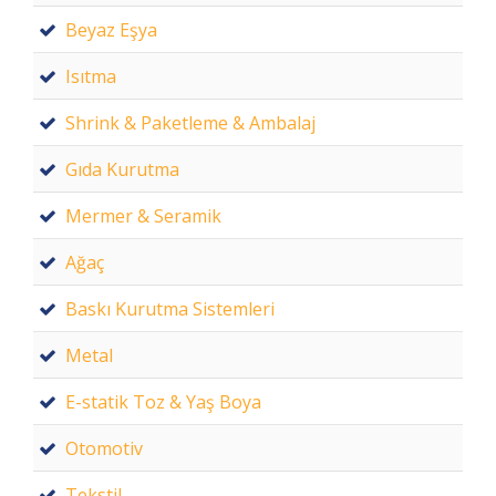
Beyaz Eşya
Isıtma
Shrink & Paketleme & Ambalaj
Gıda Kurutma
Mermer & Seramik
Ağaç
Baskı Kurutma Sistemleri
Metal
E-statik Toz & Yaş Boya
Otomotiv
Tekstil