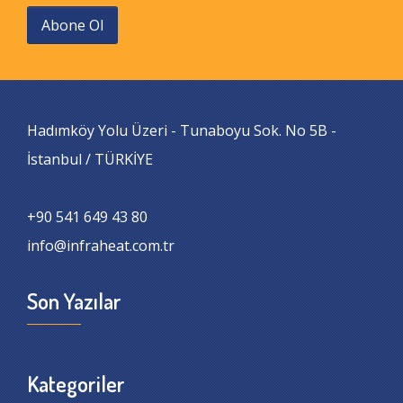
Abone Ol
Hadımköy Yolu Üzeri - Tunaboyu Sok. No 5B -
İstanbul / TÜRKİYE
+90 541 649 43 80
info@infraheat.com.tr
Son Yazılar
Kategoriler