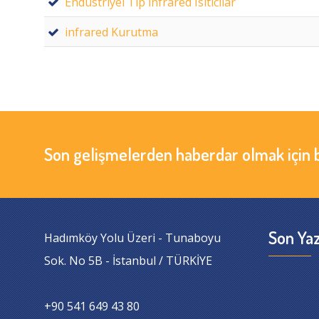
Endüstriyel Tip İnfrared Isıtıcılar
infrared Kurutma
Son gelişmelerden haberdar olmak için 
Son Yaz
Hadımköy Yolu Üzeri - Tunaboyu
Sok. No 5B - İstanbul / TÜRKİYE
+90 541 649 43 80