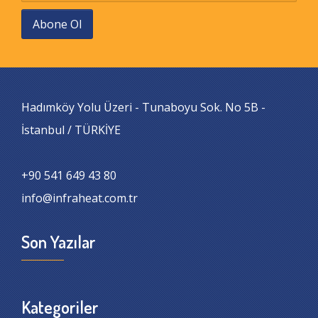
Abone Ol
Hadımköy Yolu Üzeri - Tunaboyu Sok. No 5B -
İstanbul / TÜRKİYE
+90 541 649 43 80
info@infraheat.com.tr
Son Yazılar
Kategoriler