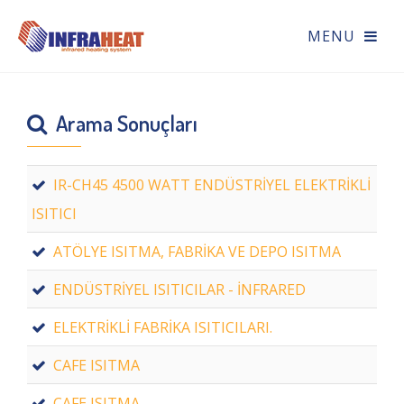
Arama Sonuçları
IR-CH45 4500 WATT ENDÜSTRİYEL ELEKTRİKLİ
ISITICI
ATÖLYE ISITMA, FABRİKA VE DEPO ISITMA
ENDÜSTRİYEL ISITICILAR - İNFRARED
ELEKTRİKLİ FABRİKA ISITICILARI.
CAFE ISITMA
CAFE ISITMA