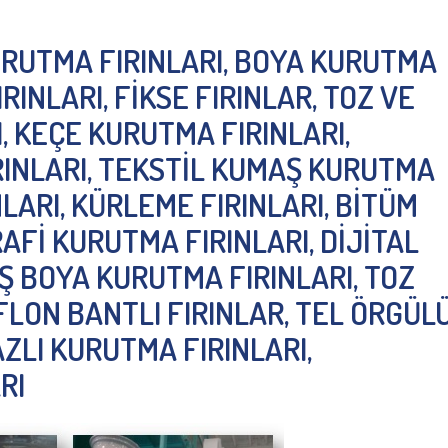
URUTMA FIRINLARI, BOYA KURUTMA
RINLARI, FİKSE FIRINLAR, TOZ VE
, KEÇE KURUTMA FIRINLARI,
INLARI, TEKSTİL KUMAŞ KURUTMA
NLARI, KÜRLEME FIRINLARI, BİTÜM
RAFİ KURUTMA FIRINLARI, DİJİTAL
AŞ BOYA KURUTMA FIRINLARI, TOZ
FLON BANTLI FIRINLAR, TEL ÖRGÜL
ZLI KURUTMA FIRINLARI,
RI