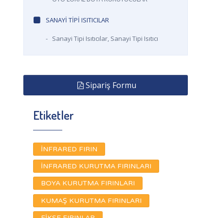
SANAYI TIPI ISITICILAR
-
Sanayi Tipi Isıtıcılar, Sanayi Tipi Isıtıcı
Sipariş Formu
Etiketler
İNFRARED FIRIN
İNFRARED KURUTMA FIRINLARI
BOYA KURUTMA FIRINLARI
KUMAŞ KURUTMA FIRINLARI
FİKSE FIRINLAR