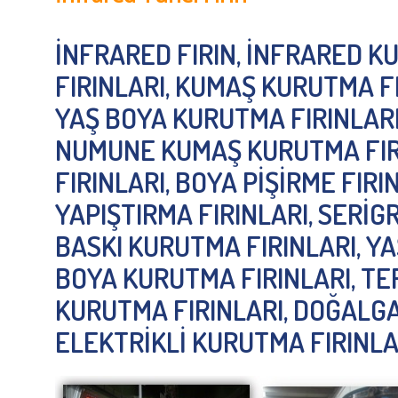
İNFRARED FIRIN, İNFRARED K
FIRINLARI, KUMAŞ KURUTMA FI
YAŞ BOYA KURUTMA FIRINLARI
NUMUNE KUMAŞ KURUTMA FIR
FIRINLARI, BOYA PİŞİRME FIRI
YAPIŞTIRMA FIRINLARI, SERİG
BASKI KURUTMA FIRINLARI, Y
BOYA KURUTMA FIRINLARI, TE
KURUTMA FIRINLARI, DOĞALGA
ELEKTRİKLİ KURUTMA FIRINLA